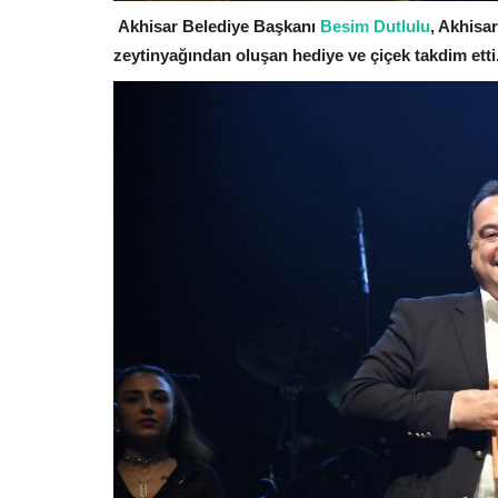
Akhisar Belediye Başkanı
Besim Dutlulu
, Akhisa
zeytinyağından oluşan hediye ve çiçek takdim etti