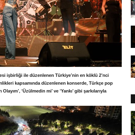
i işbirliği ile düzenlenen Türkiye’nin en köklü 2’nci
etkinlikleri kapsamında düzenlenen konserde, Türkçe pop
Olayım’, ‘Üzülmedin mi’ ve ‘Yankı’ gibi şarkılarıyla