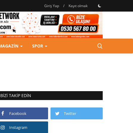
Giriş Yap
/
Kayıt olmak
MAGAZIN
SPOR
BIZI TAKIP EDIN
Facebook
Twitter
Instagram