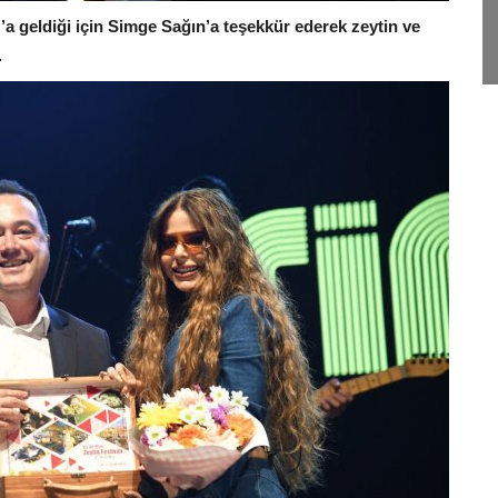
r’a geldiği için Simge Sağın’a teşekkür ederek zeytin ve
.