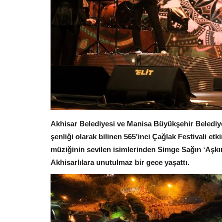
Akhisar Belediyesi ve Manisa Büyükşehir Belediyes
şenliği olarak bilinen 565’inci Çağlak Festivali 
müziğinin sevilen isimlerinden Simge Sağın ‘Aşkın 
Akhisarlılara unutulmaz bir gece yaşattı.