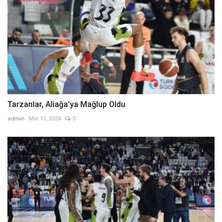
Tarzanlar, Aliağa’ya Mağlup Oldu
admin
Mar 11, 2024
0