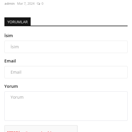
admin
Mar 7, 2024
0
YORUMLAR
İsim
Email
Yorum