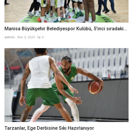
Manisa Büyükşehir Belediyespor Kulübü, 5’inci sıradaki...
admin
Mar 4, 2024
0
Tarzanlar, Ege Derbisine Sıkı Hazırlanıyor