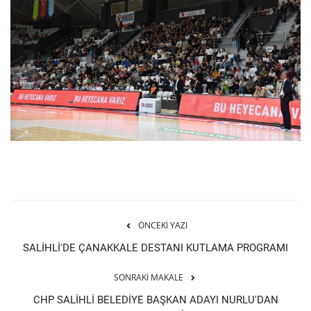
ÖNCEKI YAZI
SALİHLİ'DE ÇANAKKALE DESTANI KUTLAMA PROGRAMI
SONRAKI MAKALE
CHP SALİHLİ BELEDİYE BAŞKAN ADAYI NURLU'DAN