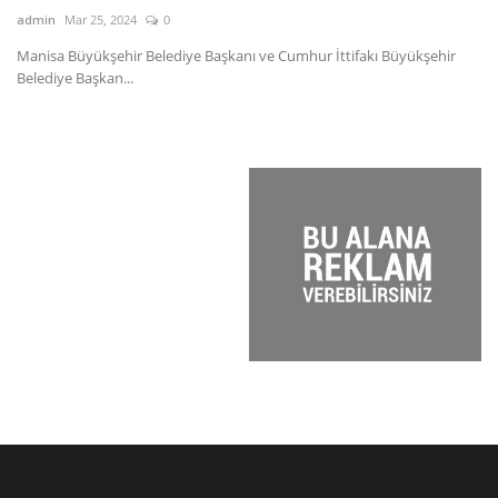
admin
Mar 25, 2024
0
ad
Manisa Büyükşehir Belediye Başkanı ve Cumhur İttifakı Büyükşehir
CH
Belediye Başkan...
&l