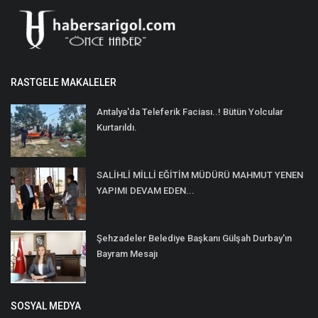
RASTGELE MAKALELER
Antalya'da Teleferik Faciası..! Bütün Yolcular
Kurtarıldı.
SALİHLİ MİLLİ EĞİTİM MÜDÜRÜ MAHMUT YENEN
YAPIMI DEVAM EDEN...
Şehzadeler Belediye Başkanı Gülşah Durbay'ın
Bayram Mesajı
SOSYAL MEDYA