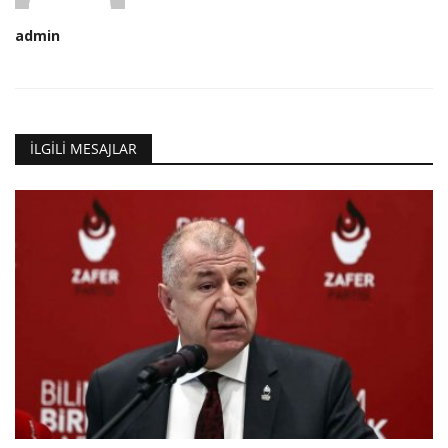
admin
İLGILI MESAJLAR