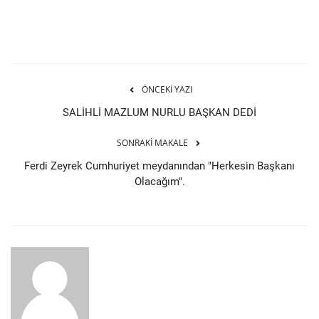
ÖNCEKI YAZI
SALİHLİ MAZLUM NURLU BAŞKAN DEDİ
SONRAKI MAKALE
Ferdi Zeyrek Cumhuriyet meydanından "Herkesin Başkanı
Olacağım".