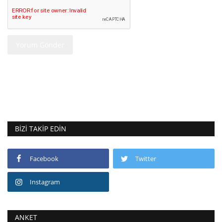
Yorum Gönder
BIZI TAKIP EDIN
Facebook
Twitter
Instagram
ANKET