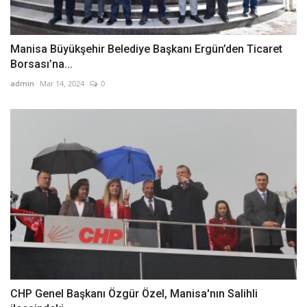
Manisa Büyükşehir Belediye Başkanı Ergün’den Ticaret
Borsası’na...
admin
Mar 14, 2024
0
CHP Genel Başkanı Özgür Özel, Manisa'nın Salihli