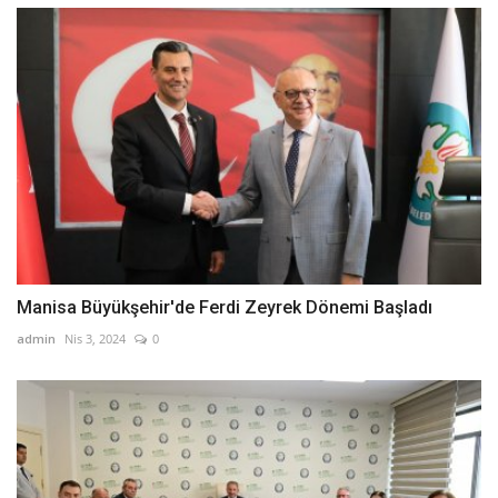
Manisa Büyükşehir'de Ferdi Zeyrek Dönemi Başladı
admin
Nis 3, 2024
0