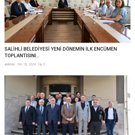
SALİHLİ BELEDİYESİ YENİ DÖNEMİN İLK ENCÜMEN
TOPLANTISINI...
admin
Nis 18, 2024
0