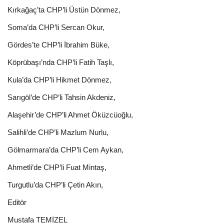
Kırkağaç’ta CHP’li Üstün Dönmez,
Soma’da CHP’li Sercan Okur,
Gördes’te CHP’li İbrahim Büke,
Köprübaşı’nda CHP’li Fatih Taşlı,
Kula’da CHP’li Hikmet Dönmez,
Sarıgöl’de CHP’li Tahsin Akdeniz,
Alaşehir’de CHP’li Ahmet Öküzcüoğlu,
Salihli’de CHP’li Mazlum Nurlu,
Gölmarmara’da CHP’li Cem Aykan,
Ahmetli’de CHP’li Fuat Mintaş,
Turgutlu’da CHP’li Çetin Akın,
Editör
Mustafa TEMİZEL