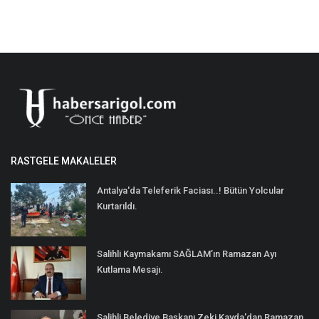
RASTGELE MAKALELER
Antalya'da Teleferik Faciası..! Bütün Yolcular
Kurtarıldı.
Salihli Kaymakamı SAĞLAM’ın Ramazan Ayı
Kutlama Mesajı.
Salihli Belediye Başkanı Zeki Kayda'dan Ramazan