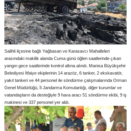
Salihli ilçesine bağlı Yağbasan ve Karasavcı Mahalleleri
arasındaki makilik alanda Cuma günü öğlen saatlerinde çıkan
yangın gece saatlerinde kontrol altına alındı. Manisa Büyükşehir
Belediyesi İtfaiye ekiplerinin 14 arazöz, 6 tanker, 2 ekskavatör,
yakıt tankeri ve 44 personel ile söndürme çalışmalarında Orman
Genel Müdürlüğü, İl Jandarma Komutanlığı, diğer kurumlar ve
vatandaşların da desteğiyle 9 hava aracı 51 söndürme ekibi, 9 iş
makinesi ve 337 personel yer aldı.