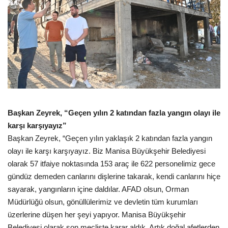
Başkan Zeyrek, “Geçen yılın 2 katından fazla yangın olayı ile
karşı karşıyayız”
Başkan Zeyrek, “Geçen yılın yaklaşık 2 katından fazla yangın
olayı ile karşı karşıyayız. Biz Manisa Büyükşehir Belediyesi
olarak 57 itfaiye noktasında 153 araç ile 622 personelimiz gece
gündüz demeden canlarını dişlerine takarak, kendi canlarını hiçe
sayarak, yangınların içine daldılar. AFAD olsun, Orman
Müdürlüğü olsun, gönüllülerimiz ve devletin tüm kurumları
üzerlerine düşen her şeyi yapıyor. Manisa Büyükşehir
Belediyesi olarak son mecliste karar aldık. Artık doğal afetlerden