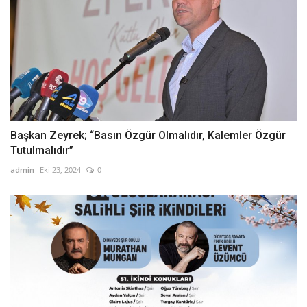
Başkan Zeyrek; “Basın Özgür Olmalıdır, Kalemler Özgür
Tutulmalıdır”
admin
Eki 23, 2024
0