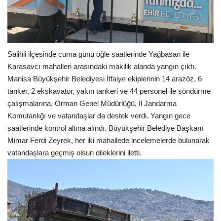
Salihli ilçesinde cuma günü öğle saatlerinde Yağbasan ile
Karasavcı mahalleri arasındaki makilik alanda yangın çıktı.
Manisa Büyükşehir Belediyesi İtfaiye ekiplerinin 14 arazöz, 6
tanker, 2 ekskavatör, yakın tankeri ve 44 personel ile söndürme
çalışmalarına, Orman Genel Müdürlüğü, İl Jandarma
Komutanlığı ve vatandaşlar da destek verdi. Yangın gece
saatlerinde kontrol altına alındı. Büyükşehir Belediye Başkanı
Mimar Ferdi Zeyrek, her iki mahallede incelemelerde bulunarak
vatandaşlara geçmiş olsun dileklerini iletti.