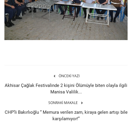
ÖNCEKI YAZI
Akhisar Çağlak Festivalinde 2 kişini Ölümüyle biten olayla ilgili
Manisa Valilik...
SONRAKI MAKALE
CHP’li Bakırlıoğlu “ Memura verilen zam, kiraya gelen artışı bile
karşılamıyor!”