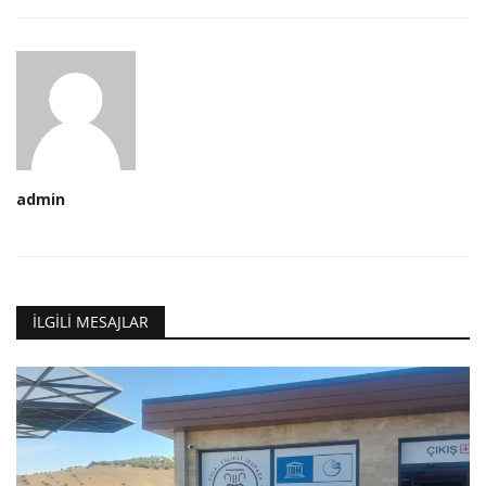
admin
İLGILI MESAJLAR