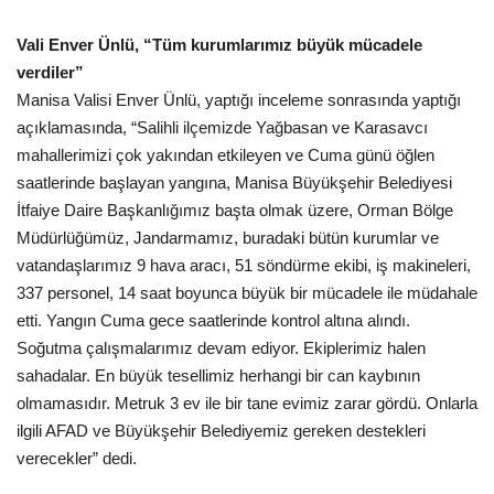
Vali Enver Ünlü, “Tüm kurumlarımız büyük mücadele
verdiler”
Manisa Valisi Enver Ünlü, yaptığı inceleme sonrasında yaptığı
açıklamasında, “Salihli ilçemizde Yağbasan ve Karasavcı
mahallerimizi çok yakından etkileyen ve Cuma günü öğlen
saatlerinde başlayan yangına, Manisa Büyükşehir Belediyesi
İtfaiye Daire Başkanlığımız başta olmak üzere, Orman Bölge
Müdürlüğümüz, Jandarmamız, buradaki bütün kurumlar ve
vatandaşlarımız 9 hava aracı, 51 söndürme ekibi, iş makineleri,
337 personel, 14 saat boyunca büyük bir mücadele ile müdahale
etti. Yangın Cuma gece saatlerinde kontrol altına alındı.
Soğutma çalışmalarımız devam ediyor. Ekiplerimiz halen
sahadalar. En büyük tesellimiz herhangi bir can kaybının
olmamasıdır. Metruk 3 ev ile bir tane evimiz zarar gördü. Onlarla
ilgili AFAD ve Büyükşehir Belediyemiz gereken destekleri
verecekler” dedi.