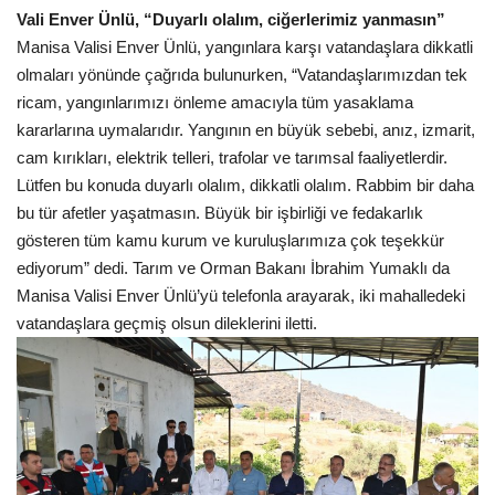
Vali Enver Ünlü, “Duyarlı olalım, ciğerlerimiz yanmasın”
Manisa Valisi Enver Ünlü, yangınlara karşı vatandaşlara dikkatli
olmaları yönünde çağrıda bulunurken, “Vatandaşlarımızdan tek
ricam, yangınlarımızı önleme amacıyla tüm yasaklama
kararlarına uymalarıdır. Yangının en büyük sebebi, anız, izmarit,
cam kırıkları, elektrik telleri, trafolar ve tarımsal faaliyetlerdir.
Lütfen bu konuda duyarlı olalım, dikkatli olalım. Rabbim bir daha
bu tür afetler yaşatmasın. Büyük bir işbirliği ve fedakarlık
gösteren tüm kamu kurum ve kuruluşlarımıza çok teşekkür
ediyorum” dedi. Tarım ve Orman Bakanı İbrahim Yumaklı da
Manisa Valisi Enver Ünlü’yü telefonla arayarak, iki mahalledeki
vatandaşlara geçmiş olsun dileklerini iletti.