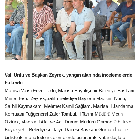
Vali Ünlü ve Başkan Zeyrek, yangın alanında incelemelerde
bulundu
Manisa Valisi Enver Ünlü, Manisa Büyükşehir Belediye Başkanı
Mimar Ferdi Zeyrek,Salihli Belediye Başkanı Mazlum Nurlu,
Salihli Kaymakamı Mehmet Kamil Sağlam, Manisa İl Jandarma
Komutanı Tuğgeneral Zafer Tombul, İl Tarım Müdürü Metin
Öztürk, Manisa İl Afet ve Acil Durum Müdürü Osman Pıhtılı ve
Büyükşehir Belediyesi İtfaiye Dairesi Başkanı Gürhan İnal ile
birlikte iki mahallede incelemelerde bulunarak, vatandaşlara