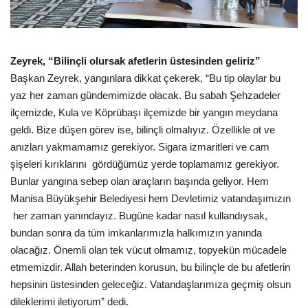
Zeyrek, “Bilinçli olursak afetlerin üstesinden geliriz”
Başkan Zeyrek, yangınlara dikkat çekerek, “Bu tip olaylar bu
yaz her zaman gündemimizde olacak. Bu sabah Şehzadeler
ilçemizde, Kula ve Köprübaşı ilçemizde bir yangın meydana
geldi. Bize düşen görev ise, bilinçli olmalıyız. Özellikle ot ve
anızları yakmamamız gerekiyor. Sigara izmaritleri ve cam
şişeleri kırıklarını gördüğümüz yerde toplamamız gerekiyor.
Bunlar yangına sebep olan araçların başında geliyor. Hem
Manisa Büyükşehir Belediyesi hem Devletimiz vatandaşımızın
her zaman yanındayız. Bugüne kadar nasıl kullandıysak,
bundan sonra da tüm imkanlarımızla halkımızın yanında
olacağız. Önemli olan tek vücut olmamız, topyekün mücadele
etmemizdir. Allah beterinden korusun, bu bilinçle de bu afetlerin
hepsinin üstesinden geleceğiz. Vatandaşlarımıza geçmiş olsun
dileklerimi iletiyorum” dedi.