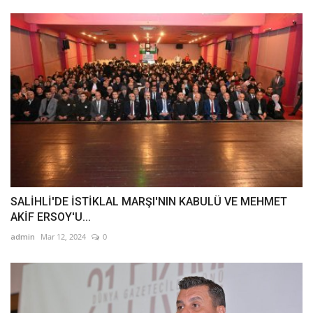
SALİHLİ'DE İSTİKLAL MARŞI'NIN KABULÜ VE MEHMET
AKİF ERSOY'U...
admin
Mar 12, 2024
0