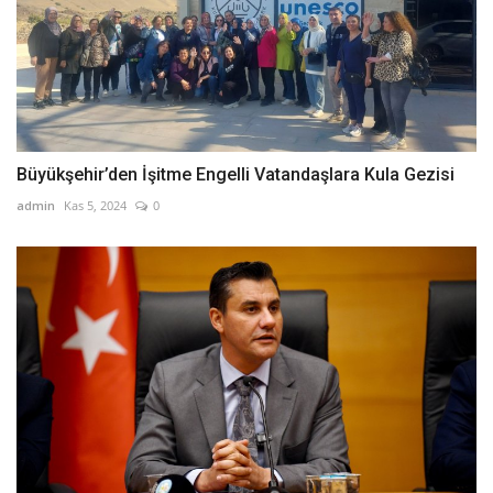
Büyükşehir’den İşitme Engelli Vatandaşlara Kula Gezisi
admin
Kas 5, 2024
0