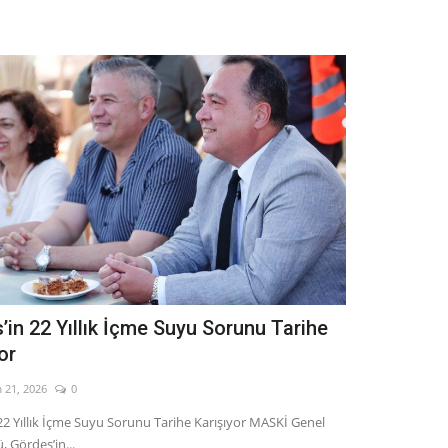
’in 22 Yıllık İçme Suyu Sorunu Tarihe
or
 21, 2026
0
22 Yıllık İçme Suyu Sorunu Tarihe Karışıyor MASKİ Genel
 Gördes’in...