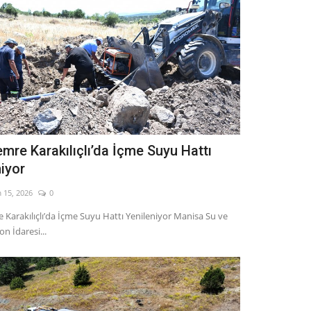
mre Karakılıçlı’da İçme Suyu Hattı
niyor
 15, 2026
0
Karakılıçlı’da İçme Suyu Hattı Yenileniyor Manisa Su ve
n İdaresi...