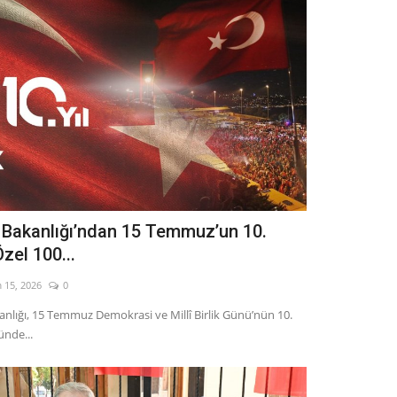
ri Bakanlığı’ndan 15 Temmuz’un 10.
Özel 100...
 15, 2026
0
akanlığı, 15 Temmuz Demokrasi ve Millî Birlik Günü’nün 10.
nde...