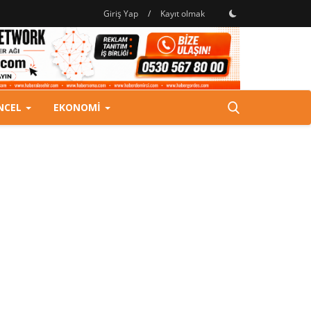
Giriş Yap
/
Kayıt olmak
NCEL
EKONOMI