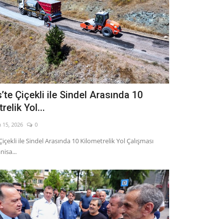
te Çiçekli ile Sindel Arasında 10
relik Yol...
 15, 2026
0
içekli ile Sindel Arasında 10 Kilometrelik Yol Çalışması
nisa...