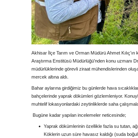
Akhisar İlçe Tarım ve Orman Müdürü Ahmet Kılıç’ın 
Araştırma Enstitüsü Müdürlüğü’nden konu uzmanı Dr. 
müdürlüklerinde görevli ziraat mühendislerinden oluş
mercek altına aldı.
Bahar aylarına girdiğimiz bu günlerde hava sıcaklıkları
bahçelerinde yaprak dökümleri gözlemleniyor. Konuyla 
muhtelif lokasyonlardaki zeytinliklerde saha çalışmala
Bugüne kadar yapılan incelemeler neticesinde;
Yaprak dökümlerinin özellikle fazla su tutan, a
Köklerin uzun süre havasız kaldığı (suda boğul