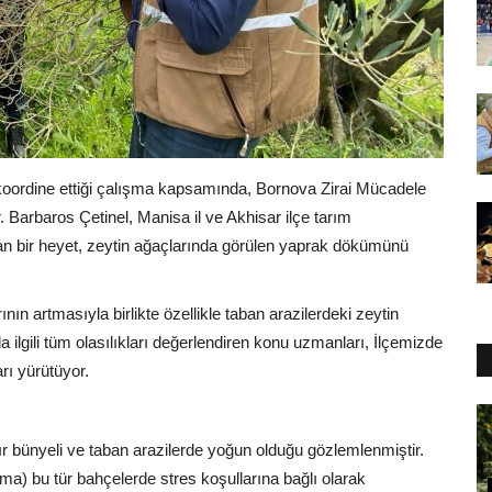
koordine ettiği çalışma kapsamında, Bornova Zirai Mücadele
Barbaros Çetinel, Manisa il ve Akhisar ilçe tarım
an bir heyet, zeytin ağaçlarında görülen yaprak dökümünü
nın artmasıyla birlikte özellikle taban arazilerdeki zeytin
ilgili tüm olasılıkları değerlendiren konu uzmanları, İlçemizde
rı yürütüyor.
ğır bünyeli ve taban arazilerde yoğun olduğu gözlemlenmiştir.
ma) bu tür bahçelerde stres koşullarına bağlı olarak