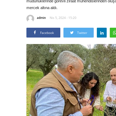
müdürlüklerinde görevli ziraat mühendislerinden oluş
mercek altına aldı.
admin
Nis 5, 2024 - 15:20
Facebook
Twitter