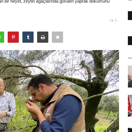
an bir heyet, zeytin ağaçlarında görülen yaprak dökümünü
0